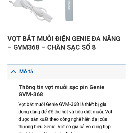
VỢT BẮT MUỖI ĐIỆN GENIE ĐA NĂNG
– GVM368 – CHÂN SẠC SỐ 8
Mô tả
Thông tin vợt muỗi sạc pin Genie
GVM-368
Vợt bắt muỗi Genie GVM-368 là thiết bị gia
dụng dùng để để thu hút và tiêu diệt muỗi. Vợt
được sản xuất theo công nghệ hiện đại của
thương hiệu Genie. Vợt có giá cả vô cùng hợp