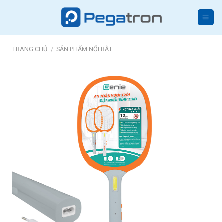
Skip
to
content
TRANG CHỦ
/
SẢN PHẨM NỔI BẬT