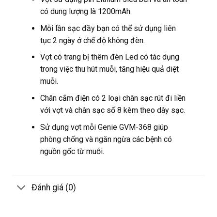
có dung lượng là 1200mAh.
Mỗi lần sạc đầy bạn có thể sử dụng liên
tục 2 ngày ở chế độ không đèn.
Vợt có trang bị thêm đèn Led có tác dụng
trong việc thu hút muỗi, tăng hiệu quả diệt
muỗi.
Chân cắm điện có 2 loại chân sạc rút đi liền
với vợt và chân sạc số 8 kèm theo dây sạc.
Sử dụng vợt mỗi Genie GVM-368 giúp
phòng chống và ngăn ngừa các bệnh có
nguồn gốc từ muỗi.
Đánh giá (0)