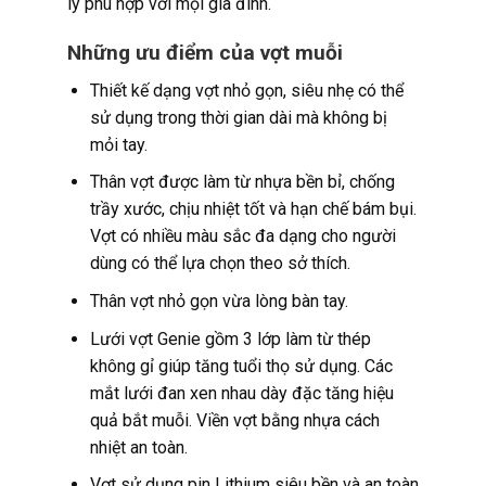
lý phù hợp với mọi gia đình.
Những ưu điểm của vợt muỗi
Thiết kế dạng vợt nhỏ gọn, siêu nhẹ có thể
sử dụng trong thời gian dài mà không bị
mỏi tay.
Thân vợt được làm từ nhựa bền bỉ, chống
trầy xước, chịu nhiệt tốt và hạn chế bám bụi.
Vợt có nhiều màu sắc đa dạng cho người
dùng có thể lựa chọn theo sở thích.
Thân vợt nhỏ gọn vừa lòng bàn tay.
Lưới vợt Genie gồm 3 lớp làm từ thép
không gỉ giúp tăng tuổi thọ sử dụng. Các
mắt lưới đan xen nhau dày đặc tăng hiệu
quả bắt muỗi. Viền vợt bằng nhựa cách
nhiệt an toàn.
Vợt sử dụng pin Lithium siêu bền và an toàn